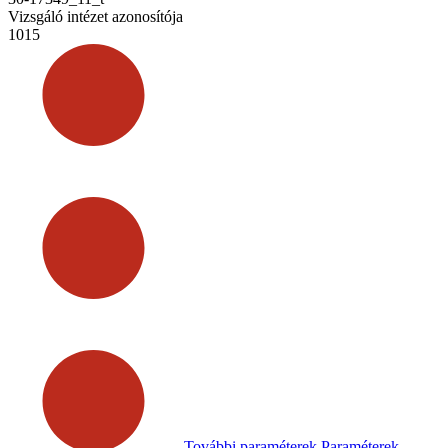
Vizsgáló intézet azonosítója
1015
További paraméterek
Paraméterek