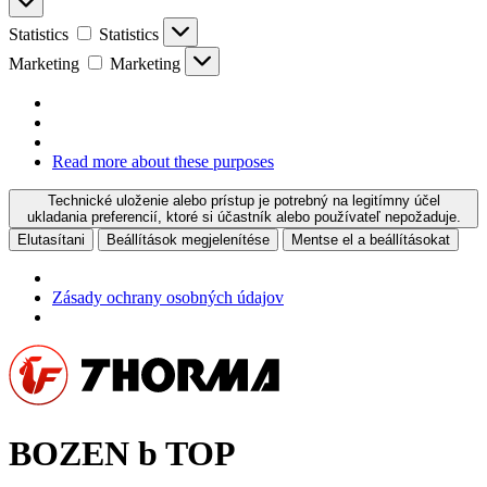
Statistics
Statistics
Marketing
Marketing
Read more about these purposes
Technické uloženie alebo prístup je potrebný na legitímny účel
ukladania preferencií, ktoré si účastník alebo používateľ nepožaduje.
Elutasítani
Beállítások megjelenítése
Mentse el a beállításokat
Zásady ochrany osobných údajov
BOZEN b TOP