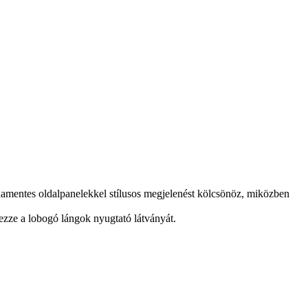
amentes oldalpanelekkel stílusos megjelenést kölcsönöz, miközben
vezze a lobogó lángok nyugtató látványát.