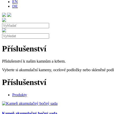
EN
DE
Příslušenství
Příslušenství k našim kamnům a krbem.
Vyberte si akumulační kameny, ocelové podložky nebo skleněné pod
Příslušenství
Produkty
Kameň akumulačný bočný sada