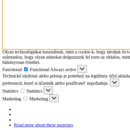
Olyan technológiákat használunk, mint a cookie-k, hogy tároljuk és/v
számunkra, hogy olyan adatokat dolgozzunk fel ezen az oldalon, mint
hátrányosan érinthet.
Functional
Functional
Always active
Technické uloženie alebo prístup je potrebný na legitímny účel uklada
preferencií, ktoré si účastník alebo používateľ nepožaduje.
Statistics
Statistics
Marketing
Marketing
Read more about these purposes