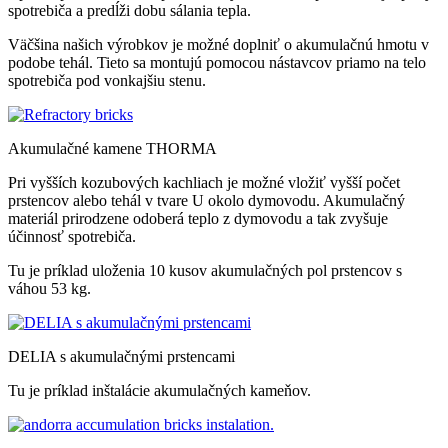
spotrebiča a predĺži dobu sálania tepla.
Väčšina našich výrobkov je možné doplniť o akumulačnú hmotu v
podobe tehál. Tieto sa montujú pomocou nástavcov priamo na telo
spotrebiča pod vonkajšiu stenu.
Akumulačné kamene THORMA
Pri vyšších kozubových kachliach je možné vložiť vyšší počet
prstencov alebo tehál v tvare U okolo dymovodu. Akumulačný
materiál prirodzene odoberá teplo z dymovodu a tak zvyšuje
účinnosť spotrebiča.
Tu je príklad uloženia 10 kusov akumulačných pol prstencov s
váhou 53 kg.
DELIA s akumulačnými prstencami
Tu je príklad inštalácie akumulačných kameňov.