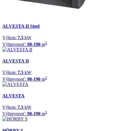
ALVESTA II Steel
Výkon:
7.5
kW
3
Výhrevnosť:
98-190
m
ALVESTA II
Výkon:
7.5
kW
3
Výhrevnosť:
98-190
m
ALVESTA
Výkon:
7.5
kW
3
Výhrevnosť:
98-190
m
HÖRBY S