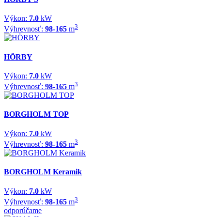
Výkon:
7.0
kW
3
Výhrevnosť:
98-165
m
HÖRBY
Výkon:
7.0
kW
3
Výhrevnosť:
98-165
m
BORGHOLM TOP
Výkon:
7.0
kW
3
Výhrevnosť:
98-165
m
BORGHOLM Keramik
Výkon:
7.0
kW
3
Výhrevnosť:
98-165
m
odporúčame