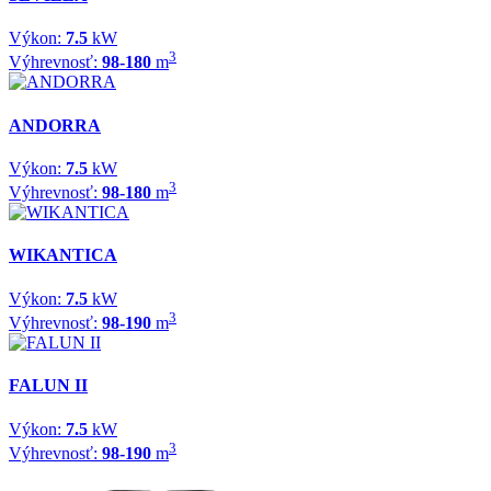
Výkon:
7.5
kW
3
Výhrevnosť:
98-180
m
ANDORRA
Výkon:
7.5
kW
3
Výhrevnosť:
98-180
m
WIKANTICA
Výkon:
7.5
kW
3
Výhrevnosť:
98-190
m
FALUN II
Výkon:
7.5
kW
3
Výhrevnosť:
98-190
m