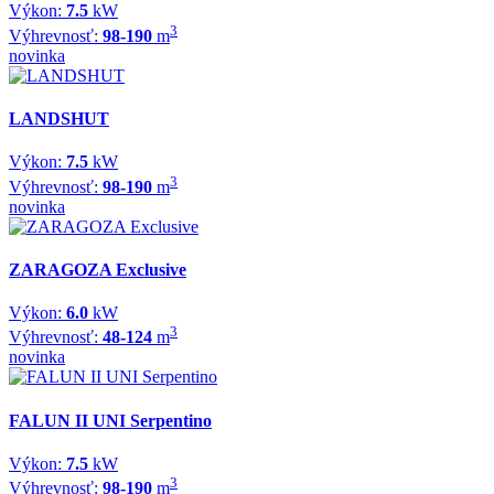
Výkon:
7.5
kW
3
Výhrevnosť:
98-190
m
novinka
LANDSHUT
Výkon:
7.5
kW
3
Výhrevnosť:
98-190
m
novinka
ZARAGOZA Exclusive
Výkon:
6.0
kW
3
Výhrevnosť:
48-124
m
novinka
FALUN II UNI Serpentino
Výkon:
7.5
kW
3
Výhrevnosť:
98-190
m